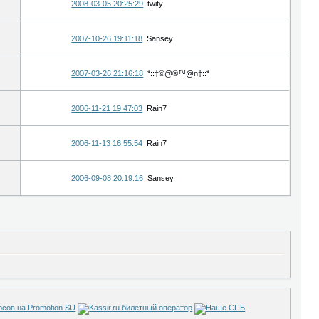
2008-03-05 20:25:29
twity
2007-10-26 19:11:18
Sansey
2007-03-26 21:16:18
*::‡©@®™@n‡::*
2006-11-21 19:47:03
Rain7
2006-11-13 16:55:54
Rain7
2006-09-08 20:19:16
Sansey