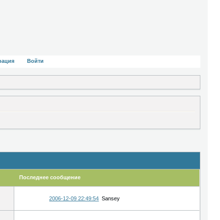
рация
Войти
Последнее сообщение
2006-12-09 22:49:54
Sansey