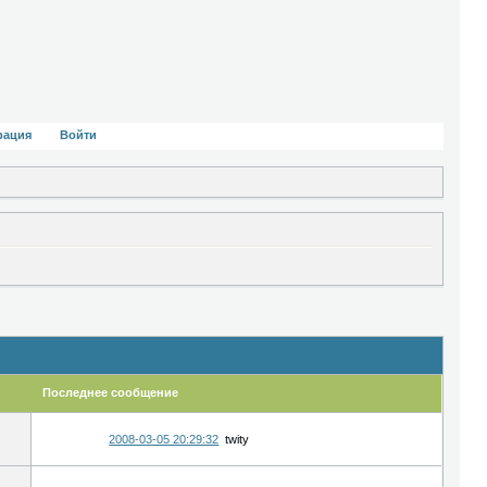
рация
Войти
Последнее сообщение
2008-03-05 20:29:32
twity