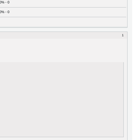
0% - 0
0% - 0
1