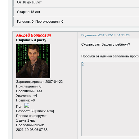
От 16 до 18 лет
Старше 18 лет
Голосов:
0
;
Проголосовали:
0
Андрей Борисович
Поделиться
2015-12-14 04:31:20
Стараюсь и расту
Сколько лет Вашему ребёнку?
Просьба от админа заполнить профи
0
Зарегистрирован
: 2007-04-22
Приглашений:
0
Сообщений:
133
Уважение:
+4
Позитив:
+0
Пол:
Возраст:
59
[1967-01-26]
Провел на форуме:
1 день 1 час
Последний визит:
2021-10-03 06:07:33