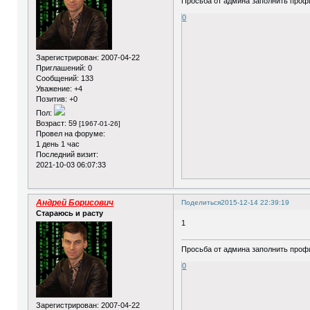
Просьба от админа заполнить профи
0
Зарегистрирован
: 2007-04-22
Приглашений:
0
Сообщений:
133
Уважение:
+4
Позитив:
+0
Пол:
Возраст:
59
[1967-01-26]
Провел на форуме:
1 день 1 час
Последний визит:
2021-10-03 06:07:33
Андрей Борисович
Поделиться
2015-12-14 22:39:19
Стараюсь и расту
1
Просьба от админа заполнить профи
0
Зарегистрирован
: 2007-04-22