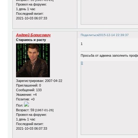
Провел на форуме:
1 день 1 час
Последний визит:
2021-10-03 06:07:33
Андрей Борисович
Поделиться
2015-12-14 22:39:37
Стараюсь и расту
1
Просьба от админа заполнить профи
0
Зарегистрирован
: 2007-04-22
Приглашений:
0
Сообщений:
133
Уважение:
+4
Позитив:
+0
Пол:
Возраст:
59
[1967-01-26]
Провел на форуме:
1 день 1 час
Последний визит:
2021-10-03 06:07:33