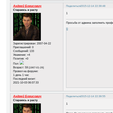
Андрей Борисович
Поделиться
2015-12-14 22:39:48
Стараюсь и расту
1
Просьба от админа заполнить профи
0
Зарегистрирован
: 2007-04-22
Приглашений:
0
Сообщений:
133
Уважение:
+4
Позитив:
+0
Пол:
Возраст:
59
[1967-01-26]
Провел на форуме:
1 день 1 час
Последний визит:
2021-10-03 06:07:33
Андрей Борисович
Поделиться
2015-12-14 22:39:55
Стараюсь и расту
1