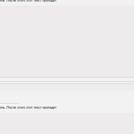
ль. После этого этот текст пропадет
ль. После этого этот текст пропадет