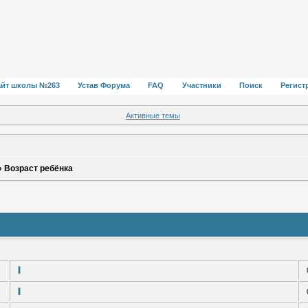
айт школы №263
Устав Форума
FAQ
Участники
Поиск
Регист
Активные темы
»
Возраст ребёнка