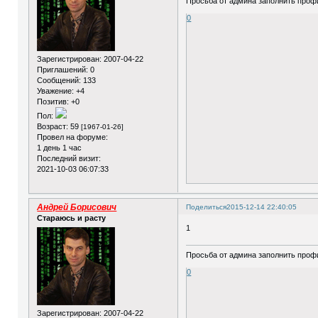
Просьба от админа заполнить профи
0
Зарегистрирован
: 2007-04-22
Приглашений:
0
Сообщений:
133
Уважение:
+4
Позитив:
+0
Пол:
Возраст:
59
[1967-01-26]
Провел на форуме:
1 день 1 час
Последний визит:
2021-10-03 06:07:33
Андрей Борисович
Поделиться
2015-12-14 22:40:05
Стараюсь и расту
1
Просьба от админа заполнить профи
0
Зарегистрирован
: 2007-04-22