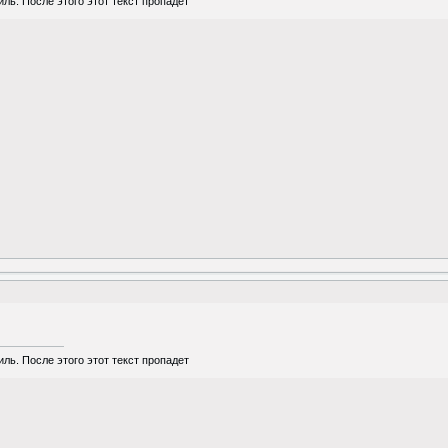
ль. После этого этот текст пропадет
ль. После этого этот текст пропадет