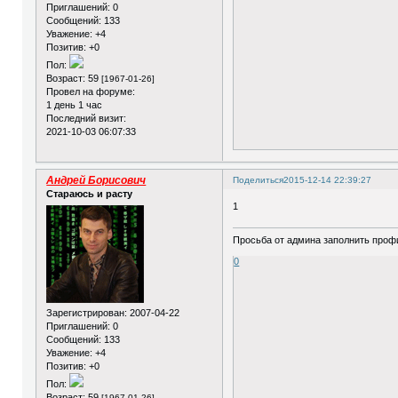
Приглашений:
0
Сообщений:
133
Уважение:
+4
Позитив:
+0
Пол:
Возраст:
59
[1967-01-26]
Провел на форуме:
1 день 1 час
Последний визит:
2021-10-03 06:07:33
Андрей Борисович
Поделиться
2015-12-14 22:39:27
Стараюсь и расту
1
Просьба от админа заполнить профи
0
Зарегистрирован
: 2007-04-22
Приглашений:
0
Сообщений:
133
Уважение:
+4
Позитив:
+0
Пол:
Возраст:
59
[1967-01-26]